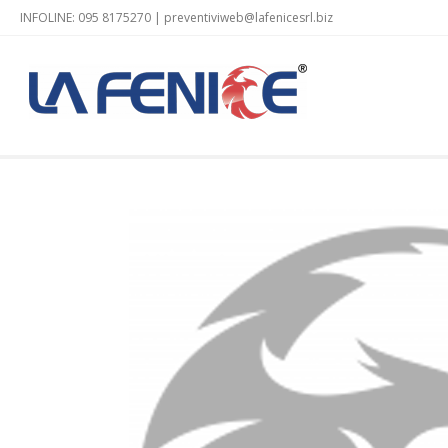
INFOLINE: 095 8175270 |
preventiviweb@lafenicesrl.biz