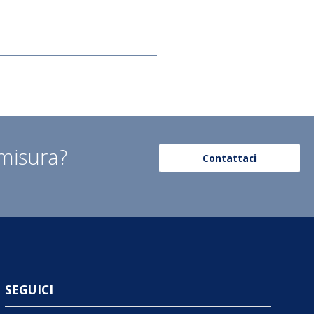
 misura?
Contattaci
SEGUICI