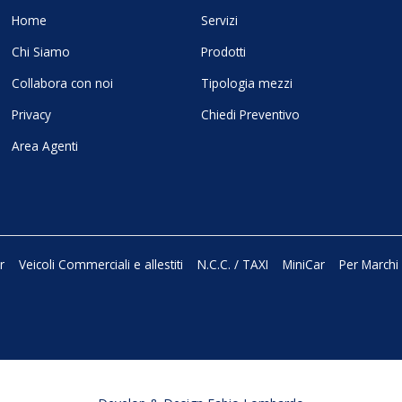
Home
Servizi
Chi Siamo
Prodotti
Collabora con noi
Tipologia mezzi
Privacy
Chiedi Preventivo
Area Agenti
r
Veicoli Commerciali e allestiti
N.C.C. / TAXI
MiniCar
Per Marchi