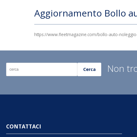
Aggiornamento Bollo a
https://www.fleetmagazine.com/bollo-auto-noleggio
Non tro
Cerca
CONTATTACI