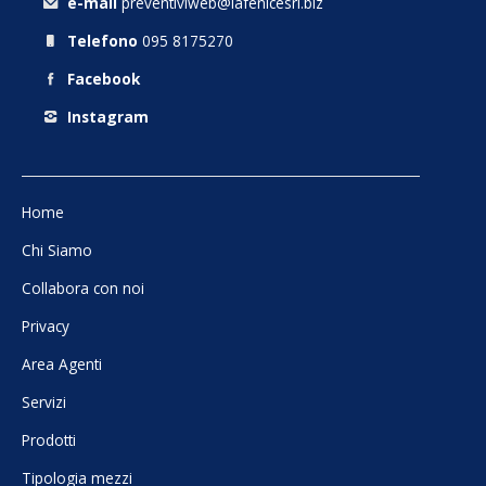
e-mail
preventiviweb@lafenicesrl.biz
Telefono
095 8175270
Facebook
Instagram
Home
Chi Siamo
Collabora con noi
Privacy
Area Agenti
Servizi
Prodotti
Tipologia mezzi