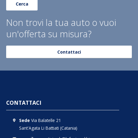
Cerca
Non trovi la tua auto o vuoi
un'offerta su misura?
Contattaci
CONTATTACI
Sede
Via Balatelle 21
Sant'Agata Li Battiati (Catania)