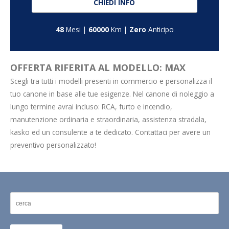
CHIEDI INFO
48
Mesi |
60000
Km |
Zero
Anticipo
OFFERTA RIFERITA AL MODELLO: MAX
Scegli tra tutti i modelli presenti in commercio e personalizza il
tuo canone in base alle tue esigenze. Nel canone di noleggio a
lungo termine avrai incluso: RCA, furto e incendio,
manutenzione ordinaria e straordinaria, assistenza stradala,
kasko ed un consulente a te dedicato. Contattaci per avere un
preventivo personalizzato!