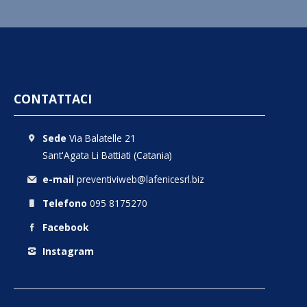
Per Marchi
CONTATTACI
Sede
Via Balatelle 21
Sant'Agata Li Battiati (Catania)
e-mail
preventiviweb@lafenicesrl.biz
Telefono
095 8175270
Facebook
Instagram