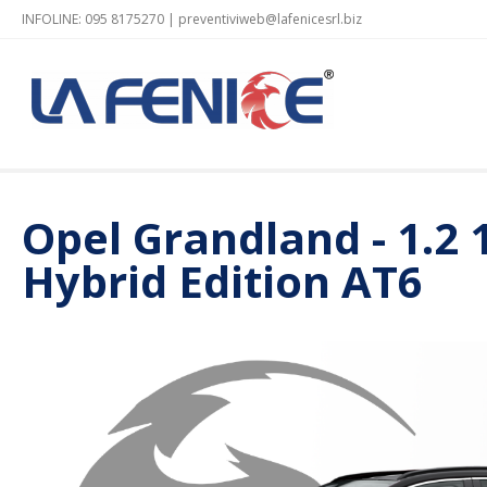
INFOLINE: 095 8175270 |
preventiviweb@lafenicesrl.biz
Opel Grandland - 1.2 
Hybrid Edition AT6