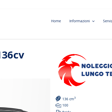
Home
Informazioni
Serviz
136cv
3
136 cm
100