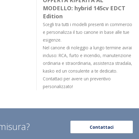
OFFERTA RIFERITA AL
MODELLO: hybrid 145cv EDCT
Edition
Scegli tra tutti i modelli presenti in commercio
e personalizza il tuo canone in base alle tue
esigenze.
Nel canone di noleggio a lungo termine avrai
incluso: RCA, furto e incendio, manutenzione
ordinaria e straordinaria, assistenza stradala,
kasko ed un consulente a te dedicato.
Contattaci per avere un preventivo
personalizzato!
 misura?
Contattaci