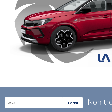
Non tro
Cerca