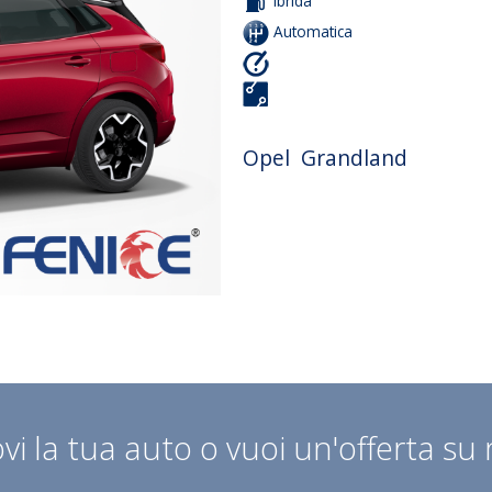
Ibrida
Automatica
Opel Grandland
vi la tua auto o vuoi un'offerta su