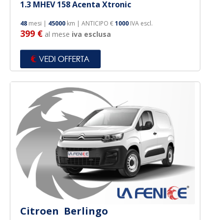
1.3 MHEV 158 Acenta Xtronic
48
mesi |
45000
km | ANTICIPO €
1000
IVA escl.
399 €
al mese
iva esclusa
Citroen Berlingo