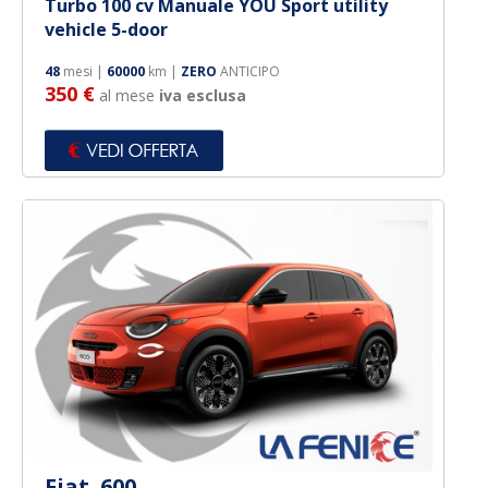
Turbo 100 cv Manuale YOU Sport utility
vehicle 5-door
48
mesi |
60000
km |
ZERO
ANTICIPO
350 €
al mese
iva esclusa
Fiat 600