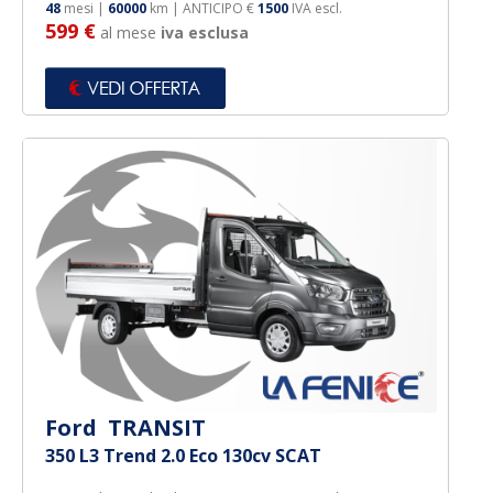
48
mesi |
60000
km | ANTICIPO €
1500
IVA escl.
599 €
al mese
iva esclusa
Ford TRANSIT
350 L3 Trend 2.0 Eco 130cv SCAT