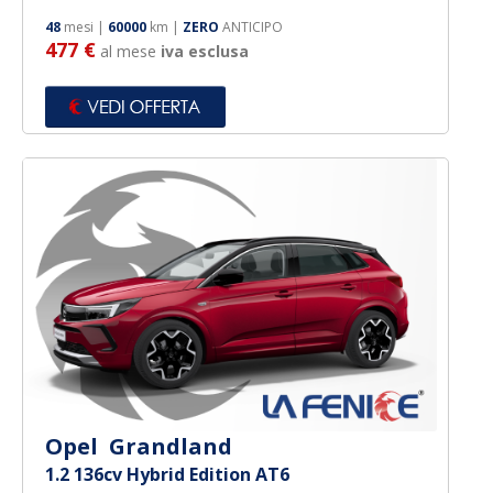
48
mesi |
60000
km |
ZERO
ANTICIPO
477 €
al mese
iva esclusa
Opel Grandland
1.2 136cv Hybrid Edition AT6