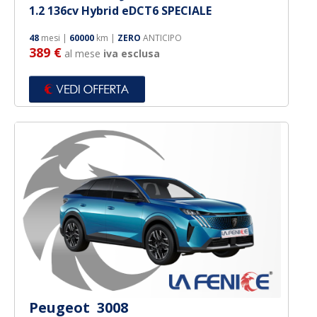
1.2 136cv Hybrid eDCT6 SPECIALE
48
mesi |
60000
km |
ZERO
ANTICIPO
389 €
al mese
iva esclusa
Peugeot 3008