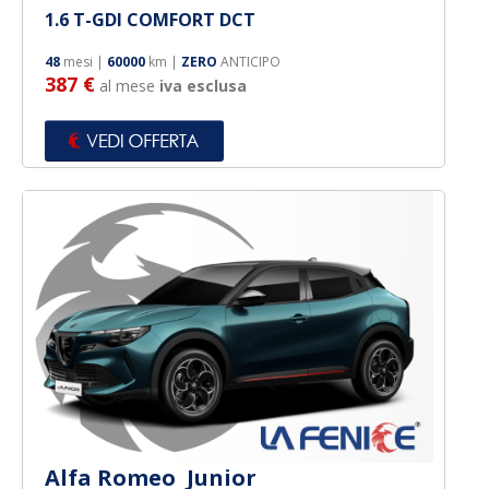
1.6 T-GDI COMFORT DCT
48
mesi |
60000
km |
ZERO
ANTICIPO
387 €
al mese
iva esclusa
Alfa Romeo Junior