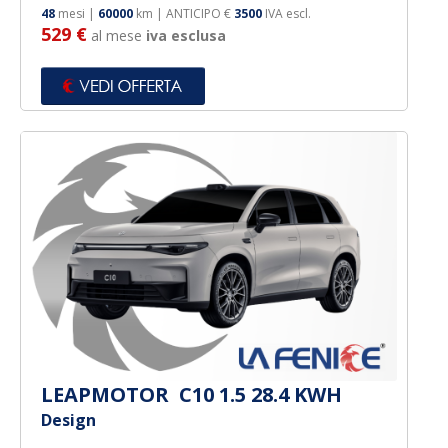
48
mesi |
60000
km | ANTICIPO €
3500
IVA escl.
529 €
al mese
iva esclusa
LEAPMOTOR C10 1.5 28.4 KWH
Design