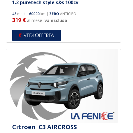
1.2 puretech style s&s 100cv
48
mesi |
60000
km |
ZERO
ANTICIPO
319 €
al mese
iva esclusa
Citroen C3 AIRCROSS