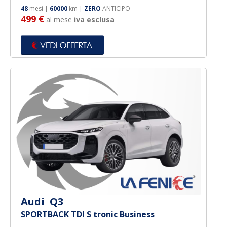
48
mesi |
60000
km |
ZERO
ANTICIPO
499 €
al mese
iva esclusa
Audi Q3
SPORTBACK TDI S tronic Business