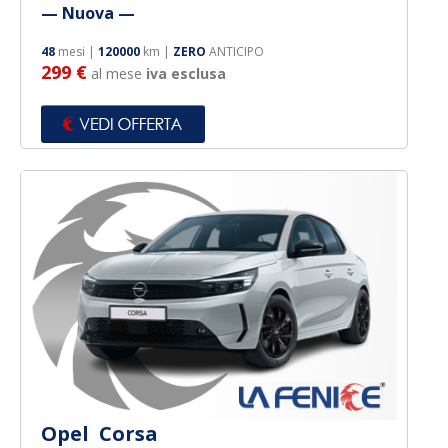
— Nuova —
48
mesi |
120000
km |
ZERO
ANTICIPO
299 €
al mese
iva esclusa
Opel Corsa