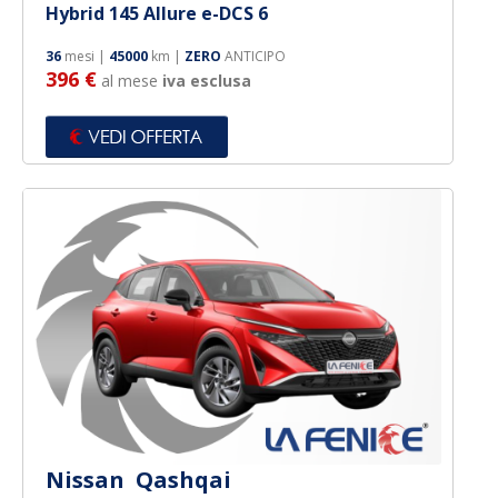
Hybrid 145 Allure e-DCS 6
36
mesi |
45000
km |
ZERO
ANTICIPO
396 €
al mese
iva esclusa
Nissan Qashqai