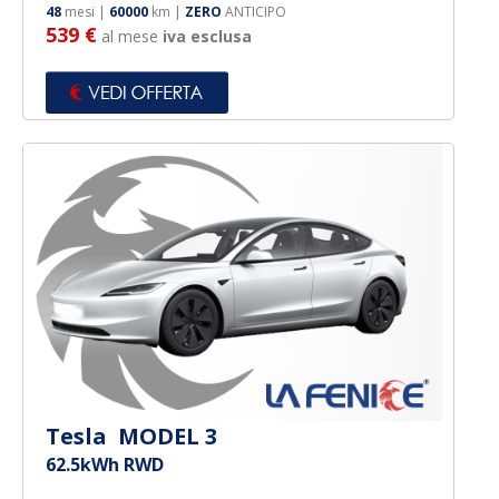
48
mesi |
60000
km |
ZERO
ANTICIPO
539 €
al mese
iva esclusa
Tesla MODEL 3
62.5kWh RWD