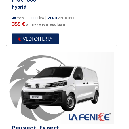
hybrid
48
mesi |
60000
km |
ZERO
ANTICIPO
359 €
al mese
iva esclusa
Peugeot Expert