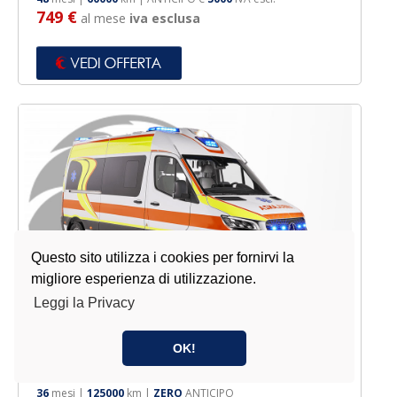
749 €
al mese
iva esclusa
Questo sito utilizza i cookies per fornirvi la
migliore esperienza di utilizzazione.
Leggi la Privacy
Mercedes Benz Sprinter 314
OK!
Ambulanza
36
mesi |
125000
km |
ZERO
ANTICIPO