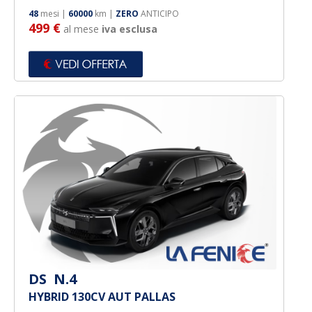
48
mesi |
60000
km |
ZERO
ANTICIPO
499 €
al mese
iva esclusa
DS N.4
HYBRID 130CV AUT PALLAS