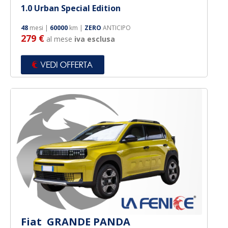
1.0 Urban Special Edition
48
mesi |
60000
km |
ZERO
ANTICIPO
279 €
al mese
iva esclusa
Fiat GRANDE PANDA