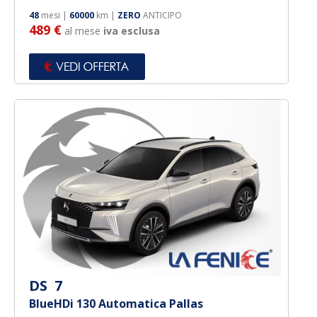
48
mesi |
60000
km |
ZERO
ANTICIPO
489 €
al mese
iva esclusa
DS 7
BlueHDi 130 Automatica Pallas