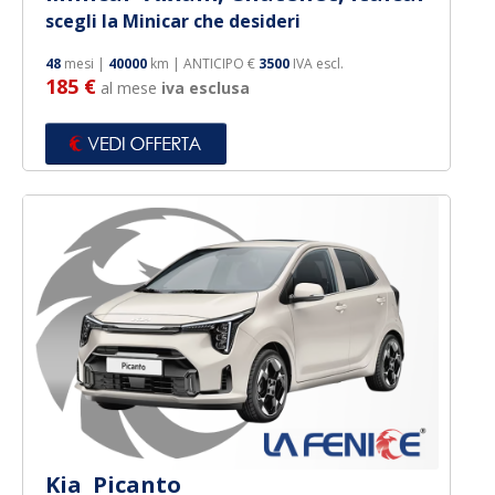
scegli la Minicar che desideri
48
mesi |
40000
km | ANTICIPO €
3500
IVA escl.
185 €
al mese
iva esclusa
Kia Picanto