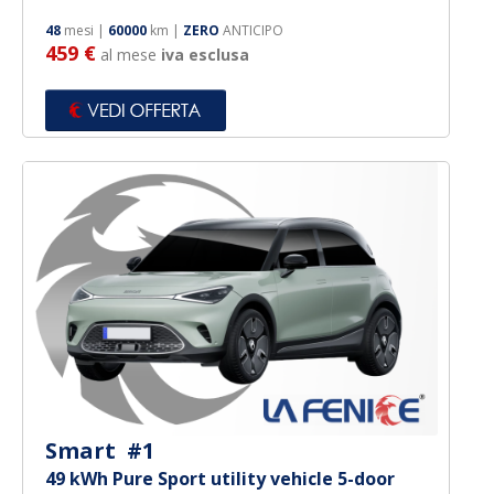
48
mesi |
60000
km |
ZERO
ANTICIPO
459 €
al mese
iva esclusa
Smart #1
49 kWh Pure Sport utility vehicle 5-door